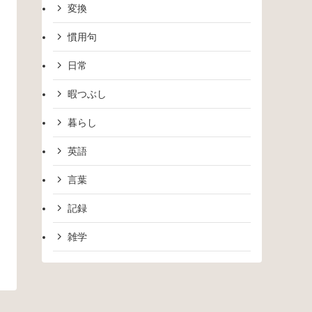
変換
慣用句
日常
暇つぶし
暮らし
英語
言葉
記録
雑学