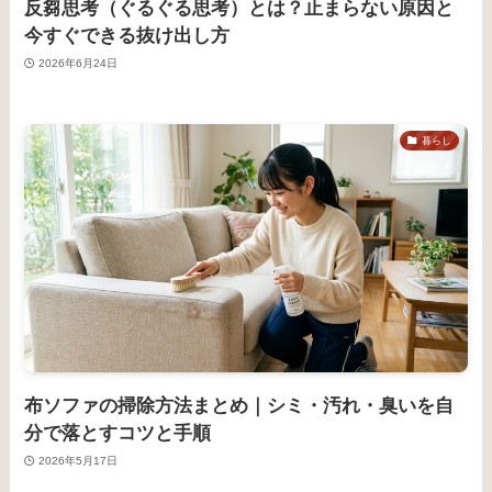
反芻思考（ぐるぐる思考）とは？止まらない原因と
今すぐできる抜け出し方
2026年6月24日
暮らし
布ソファの掃除方法まとめ｜シミ・汚れ・臭いを自
分で落とすコツと手順
2026年5月17日