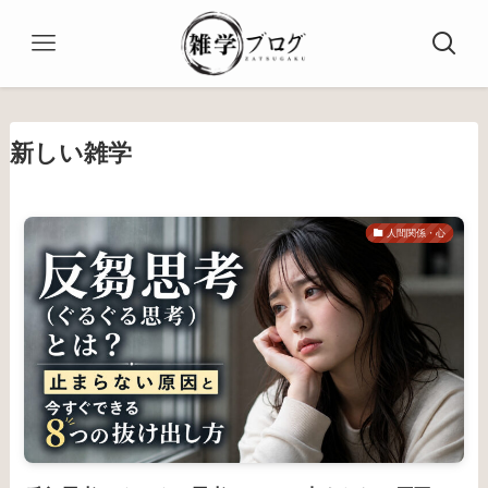
新しい雑学
人間関係・心