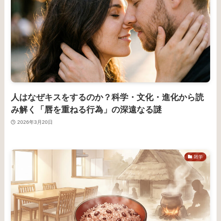
人はなぜキスをするのか？科学・文化・進化から読
み解く「唇を重ねる行為」の深遠なる謎
2026年3月20日
雑学