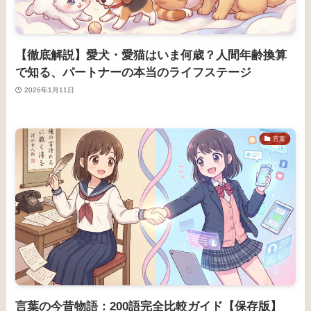
【徹底解説】愛犬・愛猫はいま何歳？人間年齢換算
で知る、パートナーの本当のライフステージ
2026年1月11日
言葉
言葉の今昔物語：200語完全比較ガイド【保存版】