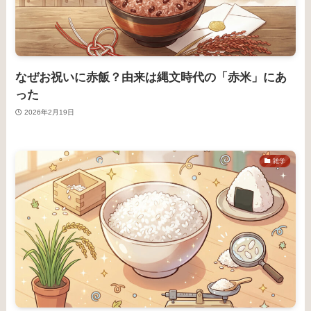
なぜお祝いに赤飯？由来は縄文時代の「赤米」にあ
った
2026年2月19日
雑学