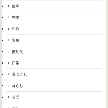
便利
副業
印刷
変換
慣用句
日常
暇つぶし
暮らし
英語