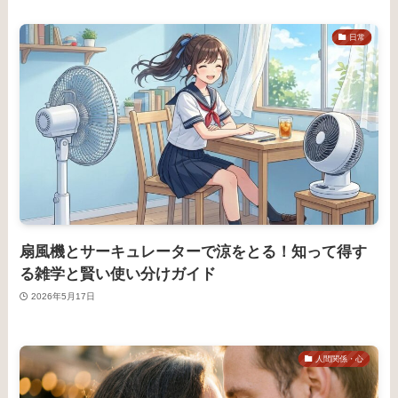
日常
扇風機とサーキュレーターで涼をとる！知って得す
る雑学と賢い使い分けガイド
2026年5月17日
人間関係・心