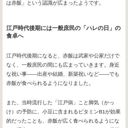
は赤飯」という認識が広まったようです。
江戸時代後期には一般庶民の「ハレの日」の
食卓へ
江戸時代後期になると、赤飯は武家や公家だけで
なく、一般庶民の間にも広まっていきます。身近
な祝い事――出産や結婚、新築祝いなど――でも
赤飯が食べられるようになりました。
また、当時流行した「江戸病」こと脚気（かっ
け）の予防に、小豆に含まれるビタミンB1が効果
的だったことも、赤飯が広く食べられるようにな