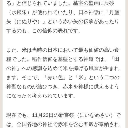
る」と信じられていました。墓室の壁画に辰砂
（水銀朱）が使われていたり、日本神話に「丹塗
矢（にぬりや）」という赤い矢の伝承があったり
するのも、この信仰の表れです。
また、米は当時の日本において最も価値の高い食
糧でした。稲作信仰を基盤とする神道では、「田
の神」への感謝を込めて米を捧げる風習が生まれ
ます。そこで、「赤い色」と「米」という二つの
神聖なものが結びつき、赤米を神様に供えるよう
になったと考えられています。
現在でも、11月23日の新嘗祭（にいなめさい）で
は、全国各地の神社で赤米を含む五穀が奉納され