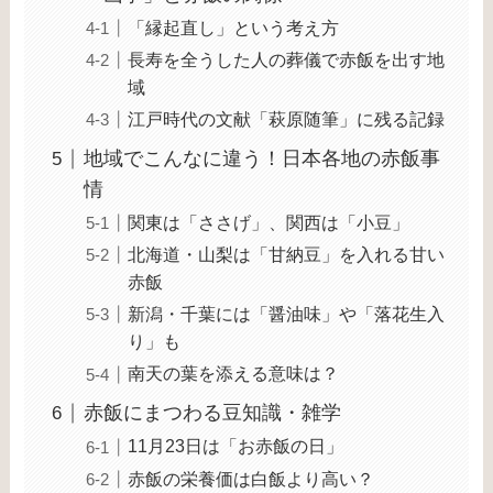
「縁起直し」という考え方
長寿を全うした人の葬儀で赤飯を出す地
域
江戸時代の文献「萩原随筆」に残る記録
地域でこんなに違う！日本各地の赤飯事
情
関東は「ささげ」、関西は「小豆」
北海道・山梨は「甘納豆」を入れる甘い
赤飯
新潟・千葉には「醤油味」や「落花生入
り」も
南天の葉を添える意味は？
赤飯にまつわる豆知識・雑学
11月23日は「お赤飯の日」
赤飯の栄養価は白飯より高い？