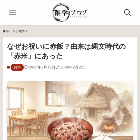
ホーム
雑学
なぜお祝いに赤飯？由来は縄文時代の
「赤米」にあった
2026年2月19日
2026年2月22日
雑学