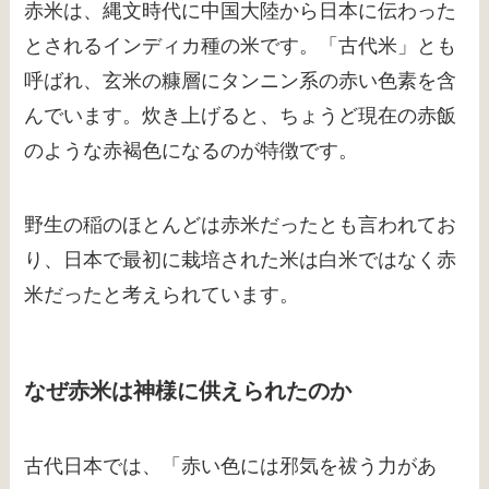
赤米は、縄文時代に中国大陸から日本に伝わった
とされるインディカ種の米です。「古代米」とも
呼ばれ、玄米の糠層にタンニン系の赤い色素を含
んでいます。炊き上げると、ちょうど現在の赤飯
のような赤褐色になるのが特徴です。
野生の稲のほとんどは赤米だったとも言われてお
り、日本で最初に栽培された米は白米ではなく赤
米だったと考えられています。
なぜ赤米は神様に供えられたのか
古代日本では、「赤い色には邪気を祓う力があ