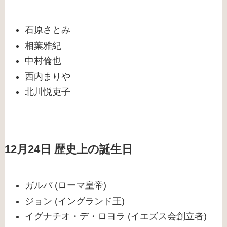
石原さとみ
相葉雅紀
中村倫也
西内まりや
北川悦吏子
12月24日 歴史上の誕生日
ガルバ (ローマ皇帝)
ジョン (イングランド王)
イグナチオ・デ・ロヨラ (イエズス会創立者)