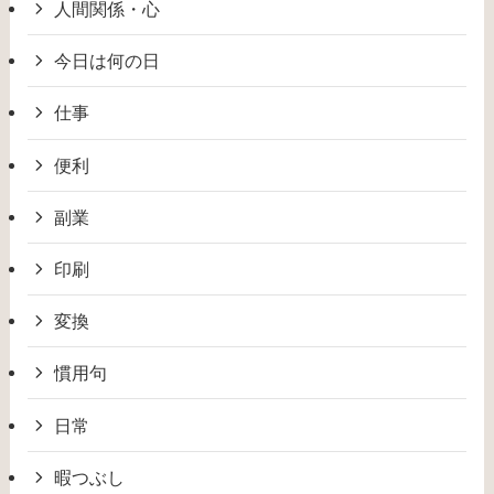
人間関係・心
今日は何の日
仕事
便利
副業
印刷
変換
慣用句
日常
暇つぶし