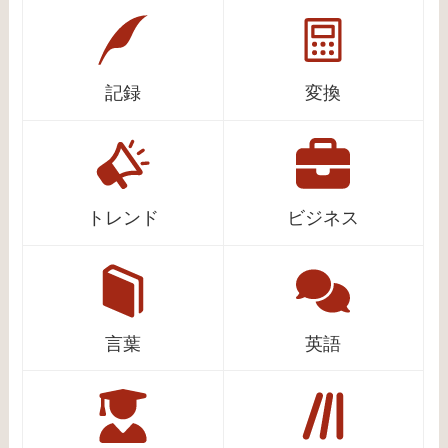
記録
変換
トレンド
ビジネス
言葉
英語