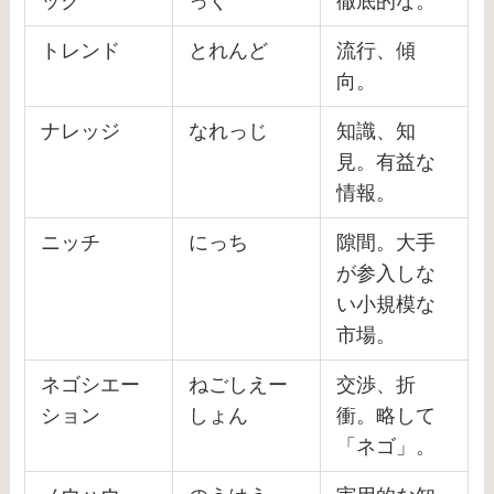
ック
っく
徹底的な。
トレンド
とれんど
流行、傾
向。
ナレッジ
なれっじ
知識、知
見。有益な
情報。
ニッチ
にっち
隙間。大手
が参入しな
い小規模な
市場。
ネゴシエー
ねごしえー
交渉、折
ション
しょん
衝。略して
「ネゴ」。