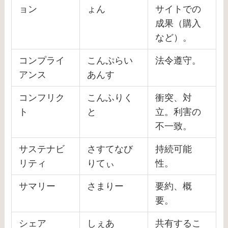
ョン
ょん
サイトでの
成果（購入
など）。
コンプライ
こんぷらい
法令遵守。
アンス
あんす
コンフリク
こんふりく
衝突、対
ト
と
立。利害の
不一致。
サステナビ
さすてなび
持続可能
リティ
りてぃ
性。
サマリー
さまりー
要約、概
要。
シェア
しぇあ
共有するこ