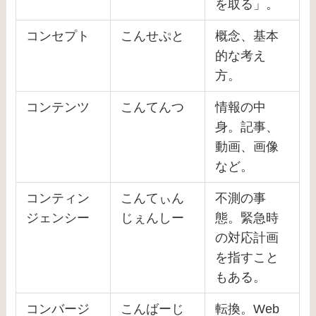
を取る」。
コンセプト
こんせぷと
概念、基本
的な考え
方。
コンテンツ
こんてんつ
情報の中
身。記事、
動画、画像
など。
コンティン
こんてぃん
不測の事
ジェンシー
じぇんしー
態。緊急時
の対応計画
を指すこと
もある。
コンバージ
こんばーじ
転換。Web