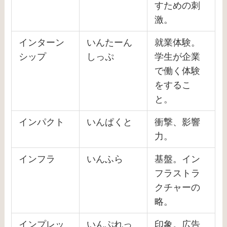
すための刺
激。
インターン
いんたーん
就業体験。
シップ
しっぷ
学生が企業
で働く体験
をするこ
と。
インパクト
いんぱくと
衝撃、影響
力。
インフラ
いんふら
基盤。イン
フラストラ
クチャーの
略。
インプレッ
いんぷれっ
印象。広告