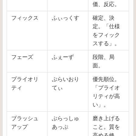
価、反応。
フィックス
ふぃっくす
確定、決
定。「仕様
をフィック
スする」。
フェーズ
ふぇーず
段階、局
面。
プライオリ
ぷらいおり
優先順位。
ティ
てぃ
「プライオ
リティが高
い」。
ブラッシュ
ぶらっしゅ
磨き上げる
アップ
あっぷ
こと。質を
高める修