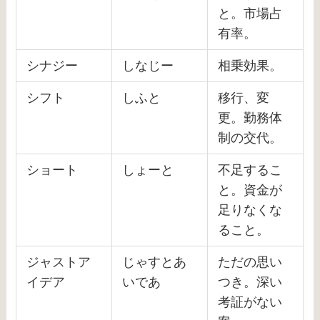
と。市場占
有率。
シナジー
しなじー
相乗効果。
シフト
しふと
移行、変
更。勤務体
制の交代。
ショート
しょーと
不足するこ
と。資金が
足りなくな
ること。
ジャストア
じゃすとあ
ただの思い
イデア
いであ
つき。深い
考証がない