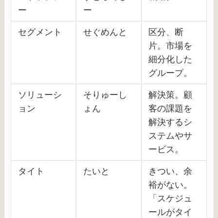
ー
ー
セグメント
せぐめんと
区分、断
片。市場を
細分化した
グループ。
ソリューシ
そりゅーし
解決策。顧
ョン
ょん
客の課題を
解決するシ
ステムやサ
ービス。
タイト
たいと
きつい、余
裕がない。
「スケジュ
ールがタイ